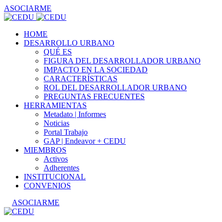
ASOCIARME
HOME
DESARROLLO URBANO
QUÉ ES
FIGURA DEL DESARROLLADOR URBANO
IMPACTO EN LA SOCIEDAD
CARACTERÍSTICAS
ROL DEL DESARROLLADOR URBANO
PREGUNTAS FRECUENTES
HERRAMIENTAS
Metadato | Informes
Noticias
Portal Trabajo
GAP | Endeavor + CEDU
MIEMBROS
Activos
Adherentes
INSTITUCIONAL
CONVENIOS
ASOCIARME