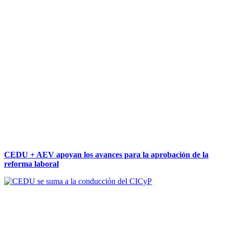
CEDU + AEV apoyan los avances para la aprobación de la
reforma laboral