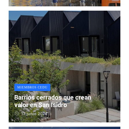
MIEMBROS CEDU
Barrios cerrados que crean
valor en San Isidro
13 junio 2024