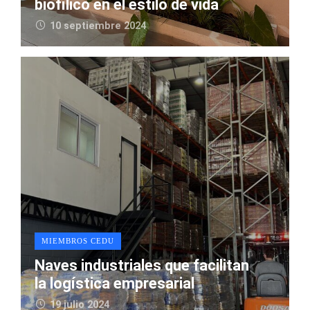
biofílico en el estilo de vida
10 septiembre 2024
MIEMBROS CEDU
Naves industriales que facilitan
la logística empresarial
19 julio 2024