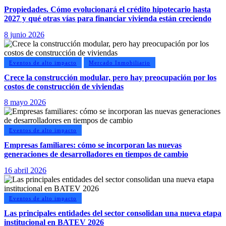
Propiedades. Cómo evolucionará el crédito hipotecario hasta
2027 y qué otras vías para financiar vivienda están creciendo
8 junio 2026
Eventos de alto impacto
Mercado Inmobiliario
Crece la construcción modular, pero hay preocupación por los
costos de construcción de viviendas
8 mayo 2026
Eventos de alto impacto
Empresas familiares: cómo se incorporan las nuevas
generaciones de desarrolladores en tiempos de cambio
16 abril 2026
Eventos de alto impacto
Las principales entidades del sector consolidan una nueva etapa
institucional en BATEV 2026