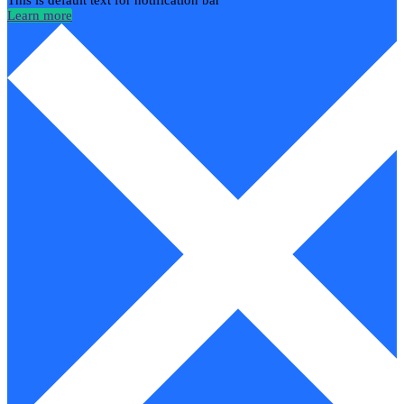
This is default text for notification bar
Learn more