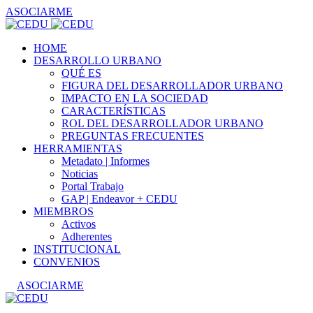
ASOCIARME
HOME
DESARROLLO URBANO
QUÉ ES
FIGURA DEL DESARROLLADOR URBANO
IMPACTO EN LA SOCIEDAD
CARACTERÍSTICAS
ROL DEL DESARROLLADOR URBANO
PREGUNTAS FRECUENTES
HERRAMIENTAS
Metadato | Informes
Noticias
Portal Trabajo
GAP | Endeavor + CEDU
MIEMBROS
Activos
Adherentes
INSTITUCIONAL
CONVENIOS
ASOCIARME