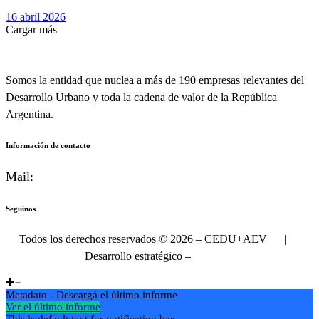
16 abril 2026
Cargar más
Somos la entidad que nuclea a más de 190 empresas relevantes del
Desarrollo Urbano y toda la cadena de valor de la República
Argentina.
Información de contacto
Mail:
info@cedu.com.ar
Seguinos
Todos los derechos reservados © 2026 – CEDU+AEV |
Desarrollo estratégico
–
Delateral
Metadato - Descargá el último informe
Ver el último informe