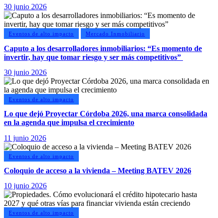
30 junio 2026
Eventos de alto impacto
Mercado Inmobiliario
Caputo a los desarrolladores inmobiliarios: “Es momento de
invertir, hay que tomar riesgo y ser más competitivos”
30 junio 2026
Eventos de alto impacto
Lo que dejó Proyectar Córdoba 2026, una marca consolidada
en la agenda que impulsa el crecimiento
11 junio 2026
Eventos de alto impacto
Coloquio de acceso a la vivienda – Meeting BATEV 2026
10 junio 2026
Eventos de alto impacto