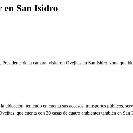
r en San Isidro
Presidente de la cámara, visitaron
Ovejitas en San Isidro, zona que ide
s
la ubicación, teniendo en cuenta sus accesos, transportes públicos, se
Ovejitas, que cuenta con 30 casas de cuatro ambientes también en San 