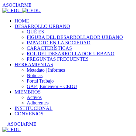
ASOCIARME
HOME
DESARROLLO URBANO
QUÉ ES
FIGURA DEL DESARROLLADOR URBANO
IMPACTO EN LA SOCIEDAD
CARACTERÍSTICAS
ROL DEL DESARROLLADOR URBANO
PREGUNTAS FRECUENTES
HERRAMIENTAS
Metadato | Informes
Noticias
Portal Trabajo
GAP | Endeavor + CEDU
MIEMBROS
Activos
Adherentes
INSTITUCIONAL
CONVENIOS
ASOCIARME