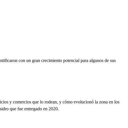
ntifica
r
on con un gran crecimiento potencial para algunos de sus
rvicios y comercios que lo rodean, y cómo evolucionó la zona en los
Isidro que fue entregado en 2020.