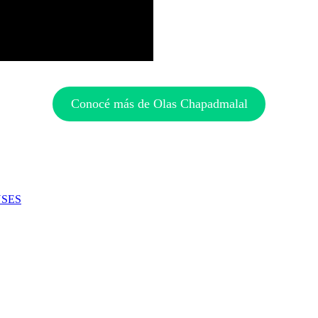
Conocé más de Olas Chapadmalal