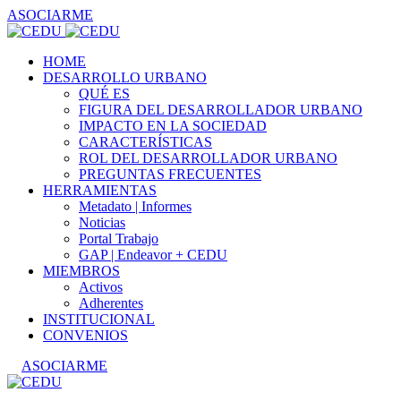
ASOCIARME
HOME
DESARROLLO URBANO
QUÉ ES
FIGURA DEL DESARROLLADOR URBANO
IMPACTO EN LA SOCIEDAD
CARACTERÍSTICAS
ROL DEL DESARROLLADOR URBANO
PREGUNTAS FRECUENTES
HERRAMIENTAS
Metadato | Informes
Noticias
Portal Trabajo
GAP | Endeavor + CEDU
MIEMBROS
Activos
Adherentes
INSTITUCIONAL
CONVENIOS
ASOCIARME