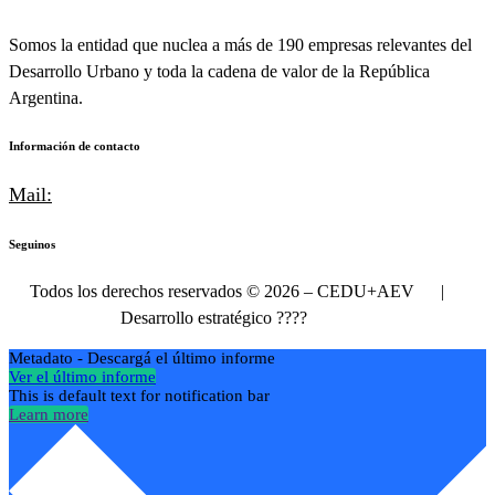
Somos la entidad que nuclea a más de 190 empresas relevantes del
Desarrollo Urbano y toda la cadena de valor de la República
Argentina.
Información de contacto
Mail:
info@cedu.com.ar
Seguinos
Todos los derechos reservados © 2026 – CEDU+AEV |
Desarrollo estratégico
????
Delateral
Metadato - Descargá el último informe
Ver el último informe
This is default text for notification bar
Learn more