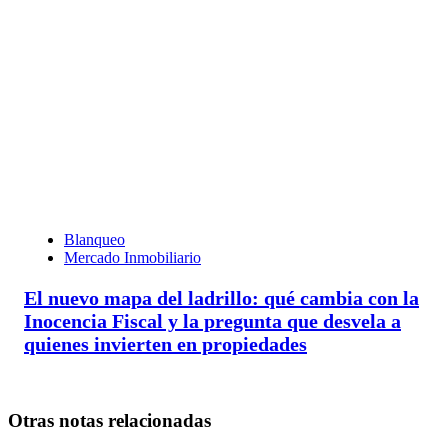
Blanqueo
Mercado Inmobiliario
El nuevo mapa del ladrillo: qué cambia con la
Inocencia Fiscal y la pregunta que desvela a
quienes invierten en propiedades
Otras notas relacionadas