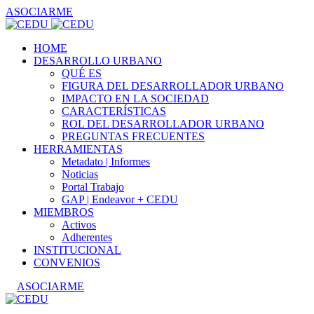
ASOCIARME
HOME
DESARROLLO URBANO
QUÉ ES
FIGURA DEL DESARROLLADOR URBANO
IMPACTO EN LA SOCIEDAD
CARACTERÍSTICAS
ROL DEL DESARROLLADOR URBANO
PREGUNTAS FRECUENTES
HERRAMIENTAS
Metadato | Informes
Noticias
Portal Trabajo
GAP | Endeavor + CEDU
MIEMBROS
Activos
Adherentes
INSTITUCIONAL
CONVENIOS
ASOCIARME