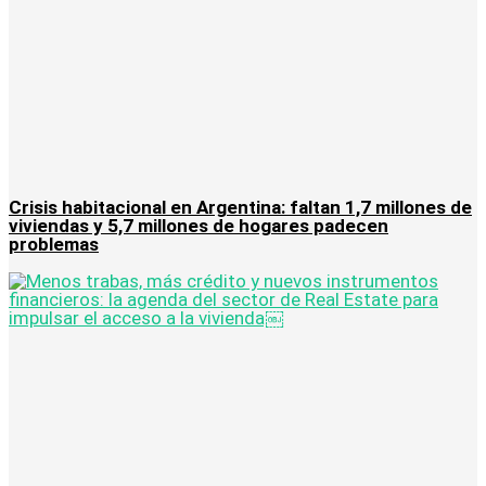
Crisis habitacional en Argentina: faltan 1,7 millones de
viviendas y 5,7 millones de hogares padecen
problemas