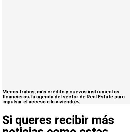
Menos trabas, más crédito y nuevos instrumentos
financieros: la agenda del sector de Real Estate para
impulsar el acceso a la vivienda￼
Si queres recibir más
noticias como estas