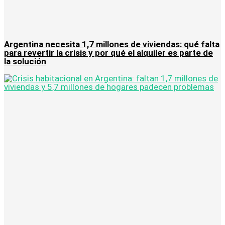
Argentina necesita 1,7 millones de viviendas: qué falta
para revertir la crisis y por qué el alquiler es parte de
la solución