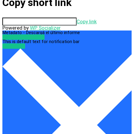
Copy short link
Copy link
Powered by
WP Socializer
Metadato - Descargá el último informe
Ver el último informe
This is default text for notification bar
Learn more