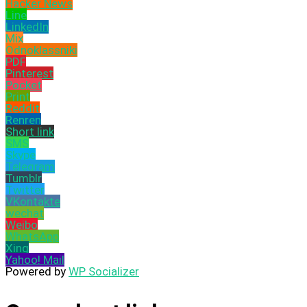
Hacker News
Line
LinkedIn
Mix
Odnoklassniki
PDF
Pinterest
Pocket
Print
Reddit
Renren
Short link
SMS
Skype
Telegram
Tumblr
Twitter
VKontakte
wechat
Weibo
WhatsApp
Xing
Yahoo! Mail
Powered by
WP Socializer