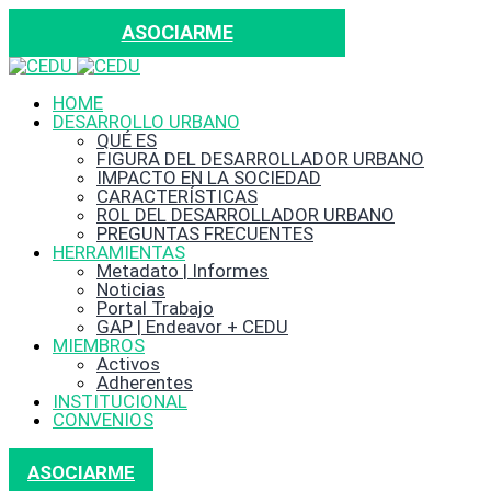
ASOCIARME
HOME
DESARROLLO URBANO
QUÉ ES
FIGURA DEL DESARROLLADOR URBANO
IMPACTO EN LA SOCIEDAD
CARACTERÍSTICAS
ROL DEL DESARROLLADOR URBANO
PREGUNTAS FRECUENTES
HERRAMIENTAS
Metadato | Informes
Noticias
Portal Trabajo
GAP | Endeavor + CEDU
MIEMBROS
Activos
Adherentes
INSTITUCIONAL
CONVENIOS
ASOCIARME