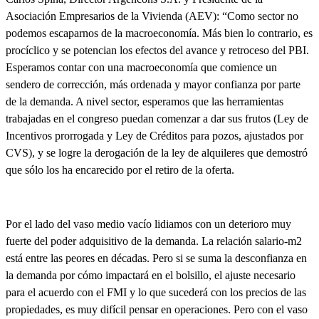
Asociación Empresarios de la Vivienda (AEV):
“Como sector no
podemos escaparnos de la macroeconomía. Más bien lo contrario, es
procíclico y se potencian los efectos del avance y retroceso del PBI.
Esperamos contar con una macroeconomía que comience un
sendero de corrección, más ordenada y mayor confianza por parte
de la demanda. A nivel sector, esperamos que las herramientas
trabajadas en el congreso puedan comenzar a dar sus frutos (Ley de
Incentivos prorrogada y Ley de Créditos para pozos, ajustados por
CVS), y se logre la derogación de la ley de alquileres que demostró
que sólo los ha encarecido por el retiro de la oferta.
Por el lado del vaso medio vacío lidiamos con un deterioro muy
fuerte del poder adquisitivo de la demanda. La relación salario-m2
está entre las peores en décadas. Pero si se suma la desconfianza en
la demanda por cómo impactará en el bolsillo, el ajuste necesario
para el acuerdo con el FMI y lo que sucederá con los precios de las
propiedades, es muy difícil pensar en operaciones. Pero con el vaso