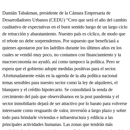
Damián Tabakman
, presidente de la Cámara Empresaria de
Desarrolladores Urbanos (CEDU) “Creo que será el año del cambio
cualitativo de expectativas en el buen sentido luego de un largo ciclo
de retracción y abaratamiento.
Nuestro país es cíclico, de modo que
el rebote no debe sorprendernos. Por supuesto que beneficiará a
quienes apostaron por los ladrillos durante los últimos años en los
cuales se vendió muy poco
, no contamos con financiamiento y la
macroeconomía no ayudó, así como tampoco la política. Pero se
espera que el gobierno adopte medidas positivas para el sector.
Afortunadamente están en la agenda de la alta política nacional
temas sensibles para nuestro sector como la ley de alquileres, el
blanqueo y el crédito hipotecario. Se consolidará la senda de
crecimiento del país que observábamos en la post pandemia y el
sector inmobiliario dejará de ser atractivo por lo barato para volverse
interesante como resguardo de valor, inversión a largo plazo y sobre
todo para brindarle viviendas e infraestructura y edilicia a las
principales actividades humanas. Las zonas que tendrán más