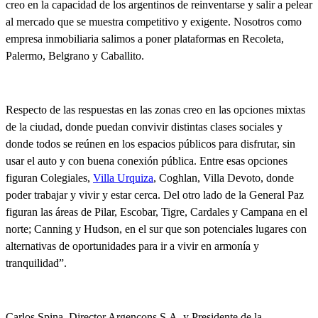
creo en la capacidad de los argentinos de reinventarse y salir a pelear
al mercado que se muestra competitivo y exigente. Nosotros como
empresa inmobiliaria salimos a poner plataformas en Recoleta,
Palermo, Belgrano y Caballito.
Respecto de las respuestas en las zonas creo en las opciones mixtas
de la ciudad, donde puedan convivir distintas clases sociales y
donde todos se reúnen en los espacios públicos para disfrutar, sin
usar el auto y con buena conexión pública. Entre esas opciones
figuran Colegiales,
Villa Urquiza
, Coghlan, Villa Devoto, donde
poder trabajar y vivir y estar cerca. Del otro lado de la General Paz
figuran las áreas de Pilar, Escobar, Tigre, Cardales y Campana en el
norte; Canning y Hudson, en el sur que son potenciales lugares con
alternativas de oportunidades para ir a vivir en armonía y
tranquilidad”.
Carlos Spina
, Director Argencons S.A. y Presidente de la