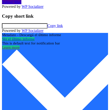
Yahoo! Mail
Powered by
WP Socializer
Copy short link
Copy link
Powered by
WP Socializer
Metadato - Descargá el último informe
Ver el último informe
This is default text for notification bar
Learn more