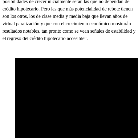
posibilidades de crecer inicialmente serán las que no dependan del
crédito hipotecario. Pero las que más potencialidad de rebote tienen
son los otros, los de clase media y media baja que llevan años de
virtual paralización y que con el crecimiento económico mostrarán
resultados notables, tan pronto como se vean señales de estabilidad y
el regreso del crédito hipotecario accesible”.