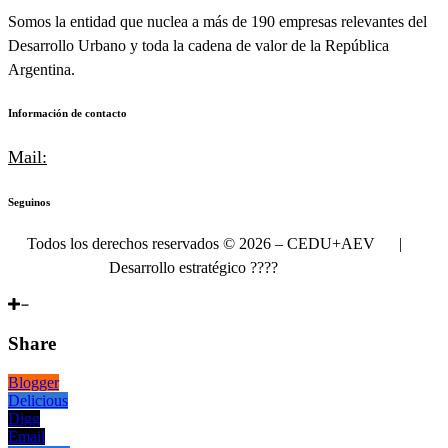
Somos la entidad que nuclea a más de 190 empresas relevantes del
Desarrollo Urbano y toda la cadena de valor de la República
Argentina.
Información de contacto
Mail:
info@cedu.com.ar
Seguinos
Todos los derechos reservados © 2026 – CEDU+AEV |
Desarrollo estratégico
????
Delateral
Share
Blogger
Delicious
Digg
Email