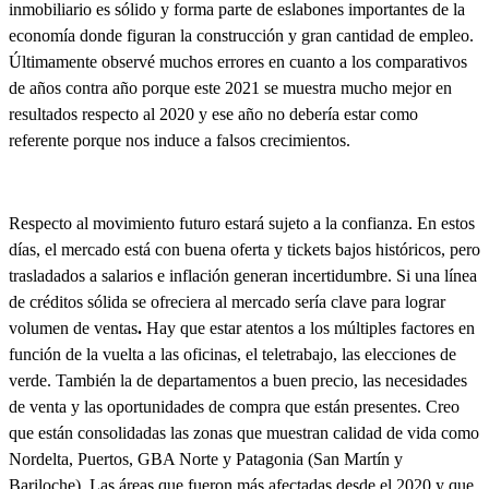
inmobiliario es sólido y forma parte de eslabones importantes de la
economía donde figuran la construcción y gran cantidad de empleo
.
Últimamente observé muchos errores en cuanto a los comparativos
de años contra año porque este 2021 se muestra mucho mejor en
resultados respecto al 2020 y ese año no debería estar como
referente porque nos induce a falsos crecimientos.
Respecto al movimiento futuro estará sujeto a la confianza.
En estos
días, el mercado está con buena oferta y tickets bajos históricos, pero
trasladados a salarios e inflación generan incertidumbre. Si una línea
de créditos sólida se ofreciera al mercado sería clave para lograr
volumen de ventas
.
Hay que estar atentos a los múltiples factores en
función de la vuelta a las oficinas, el teletrabajo, las elecciones de
verde. También la de departamentos a buen precio, las necesidades
de venta y las oportunidades de compra que están presentes. Creo
que están consolidadas las zonas que muestran calidad de vida como
Nordelta, Puertos, GBA Norte y Patagonia (San Martín y
Bariloche). Las áreas que fueron más afectadas desde el 2020 y que