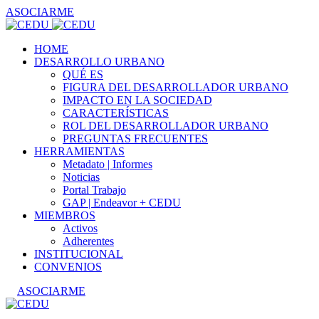
ASOCIARME
HOME
DESARROLLO URBANO
QUÉ ES
FIGURA DEL DESARROLLADOR URBANO
IMPACTO EN LA SOCIEDAD
CARACTERÍSTICAS
ROL DEL DESARROLLADOR URBANO
PREGUNTAS FRECUENTES
HERRAMIENTAS
Metadato | Informes
Noticias
Portal Trabajo
GAP | Endeavor + CEDU
MIEMBROS
Activos
Adherentes
INSTITUCIONAL
CONVENIOS
ASOCIARME