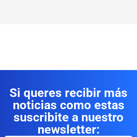
Si queres recibir más
noticias como estas
suscribite a nuestro
newsletter: