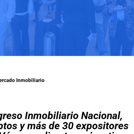
rcado Inmobiliario
greso Inmobiliario Nacional,
iptos y más de 30 expositores