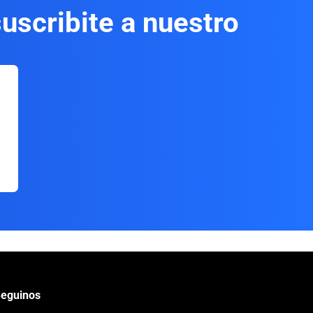
uscribite a nuestro
eguinos