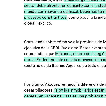
sector debe afrontar en conjunto con el Esta
mundo con mayor carga fiscal. Debemos tambi
procesos constructivos
, como pasar a la indu
global”, explicó.
Consultada sobre cómo ve a la provincia de Mi
ejecutiva de la CEDU fue clara: “Estos evento
comentaban que
Misiones, dentro de la regió
obras. Evidentemente se está moviendo, aunq
existe no es de Buenos Aires, es de todo el paí
Por último, Vázquez remarcó la diferencia de c
desarrolladores:
“Hoy los inmobiliarios está
general, en Argentina. Esta es una problemáti