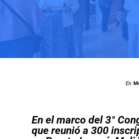
en
Me
En el marco del 3° Con
que reunió a 300 inscr