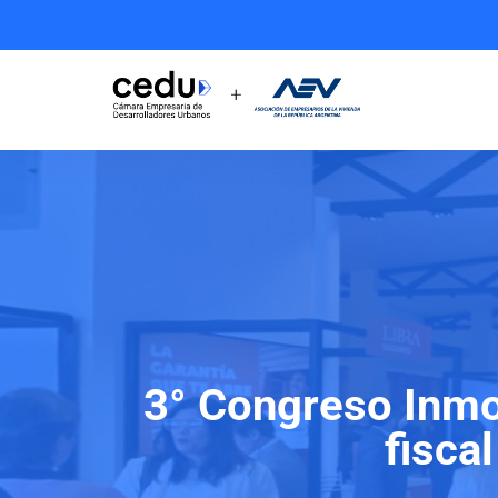
3° Congreso Inmob
fisca