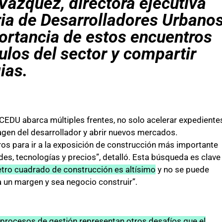
Vázquez, directora ejecutiva
ia de Desarrolladores Urbano
ortancia de estos encuentros
culos del sector y compartir
ias.
a CEDU abarca múltiples frentes, no solo acelerar expediente
agen del desarrollador y abrir nuevos mercados.
os para ir a la exposición de construcción más importante
des, tecnologías y precios”, detalló. Esta búsqueda es clave
etro cuadrado de construcción es altísimo
y no se puede
a un margen y sea negocio construir”.
os procesos de gestión representan otros desafíos que el