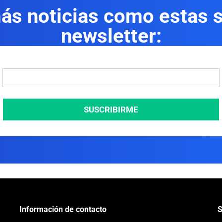
más noticias como estas s
newsletter:
SUSCRIBIRME
Información de contacto
S