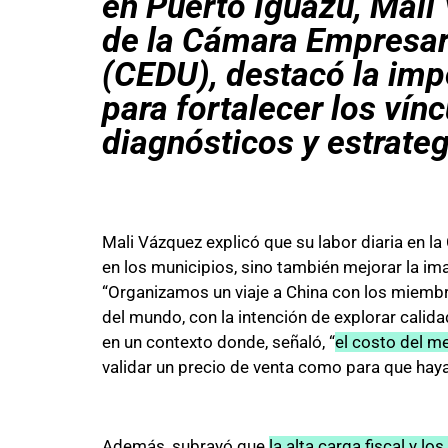
en Puerto Iguazú, Mali 
de la Cámara Empresar
(CEDU), destacó la imp
para fortalecer los vín
diagnósticos y estrateg
Mali Vázquez explicó que su labor diaria en l
en los municipios, sino también mejorar la im
“Organizamos un viaje a China con los miembr
del mundo, con la intención de explorar calida
en un contexto donde, señaló, “
el costo del m
validar un precio de venta como para que hay
Además, subrayó que
la alta carga fiscal y l