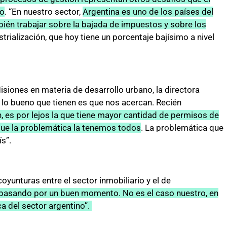
do
. “En nuestro sector,
Argentina es uno de los países del
én trabajar sobre la bajada de impuestos y sobre los
strialización, que hoy tiene un porcentaje bajísimo a nivel
siones en materia de desarrollo urbano, la directora
s lo bueno que tienen es que nos acercan. Recién
n, es por lejos la que tiene mayor cantidad de permisos de
ue la problemática la tenemos todos
. La problemática que
s”.
oyunturas entre el sector inmobiliario y el de
n pasando por un buen momento. No es el caso nuestro, en
ca del sector argentino”.