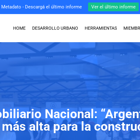
Metadato - Descargá el último informe
Ver el último informe
HOME
DESARROLLO URBANO
HERRAMIENTAS
MIEMB
iliario Nacional: “Argent
l más alta para la constru