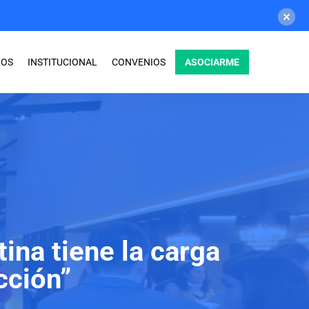
ASOCIARME
ROS
INSTITUCIONAL
CONVENIOS
ina tiene la carga
cción”