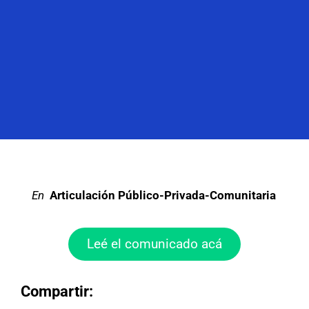
en
Articulación Público-Privada-Comunitaria
Leé el comunicado acá
Compartir: