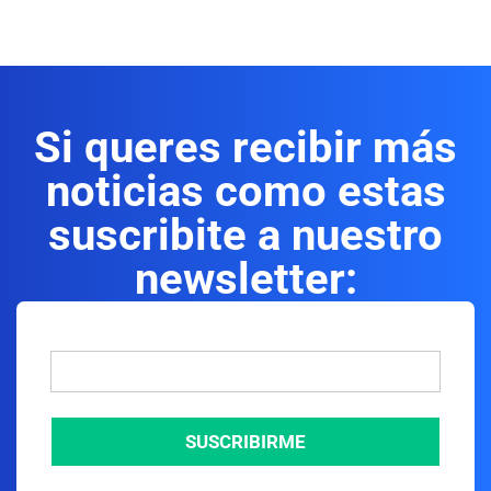
Si queres recibir más
noticias como estas
suscribite a nuestro
newsletter:
SUSCRIBIRME