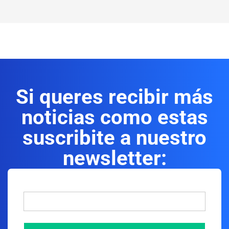
Si queres recibir más
noticias como estas
suscribite a nuestro
newsletter: