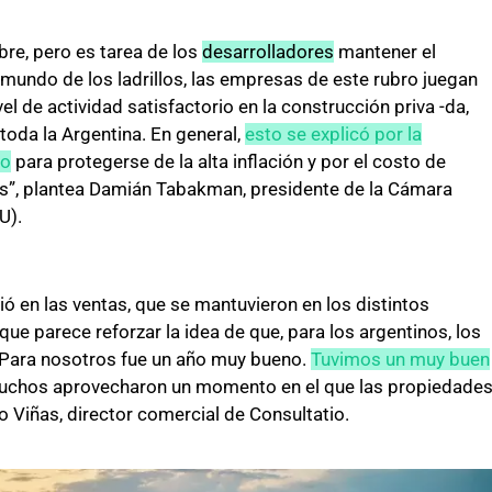
re, pero es tarea de los
desarrolladores
mantener el
 mundo de los ladrillos, las empresas de este rubro juegan
el de actividad satisfactorio en la construcción priva -da,
oda la Argentina. En general,
esto se explicó por la
lo
para protegerse de la alta inflación y por el costo de
es”, plantea Damián Tabakman, presidente de la Cámara
U).
ó en las ventas, que se mantuvieron en los distintos
que parece reforzar la idea de que, para los argentinos, los
 “Para nosotros fue un año muy bueno.
Tuvimos un muy buen
uchos aprovecharon un momento en el que las propiedade
 Viñas, director comercial de Consultatio.