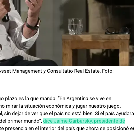
Asset Management y Consultatio Real Estate. Foto:
rgo plazo es la que manda. “En Argentina se vive en
o mirar la situación económica y jugar nuestro juego.
in dejar de ver que el país no está bien. Si el país ayudara
del primer mundo”,
dice Jaime Garbarsky, presidente de
te presencia en el interior del país que ahora se posicionó e