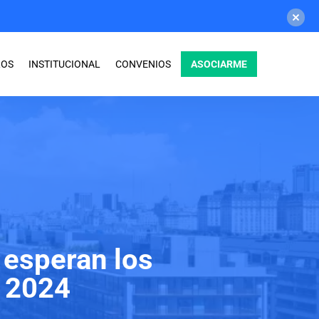
ASOCIARME
ROS
INSTITUCIONAL
CONVENIOS
 esperan los
r 2024