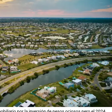
mobiliario por la inversión de pesos ociosos pero el 2024