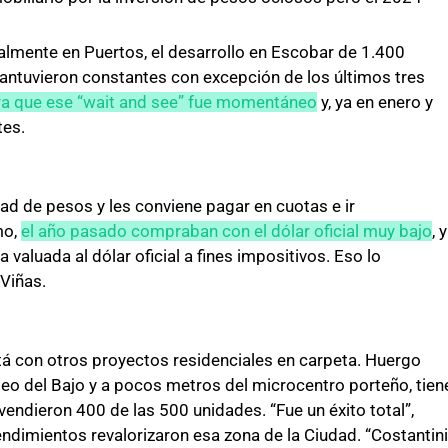
ialmente en Puertos, el desarrollo en Escobar de 1.400
mantuvieron constantes con excepción de los últimos tres
ara que ese “wait and see” fue momentáneo
y, ya en enero y
tes.
ad de pesos y les conviene pagar en cuotas e ir
mo,
el año pasado compraban con el dólar oficial muy bajo
, y
 valuada al dólar oficial a fines impositivos. Eso lo
Viñas.
á con otros proyectos residenciales en carpeta. Huergo
aseo del Bajo y a pocos metros del microcentro porteño, tien
vendieron 400 de las 500 unidades. “Fue un éxito total”,
ndimientos revalorizaron esa zona de la Ciudad. “Costantini