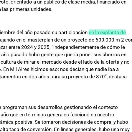
oto, orientado a un público de clase media, financiado en
 las primeras unidades.
iembre del año pasado su participación
en la explanta de
bajando en el masterplan de un proyecto de 600.000 m 2 co
lanzar entre 2024 y 2025, “independientemente de cómo le
El año pasado hubo gente que quería poner sus ahorros en
 cultura de mirar el mercado desde el lado de la oferta y no
En Mil Aires hicimos eso: nos decían que nadie iba a
tamentos en dos años para un proyecto de 870”, destaca
ue programan sus desarrollos gestionando el contexto
n año que en términos generales funcionó en nuestro
námica positiva. Se tomaron decisiones de compra, y hubo
alta tasa de conversión. En líneas generales, hubo una muy