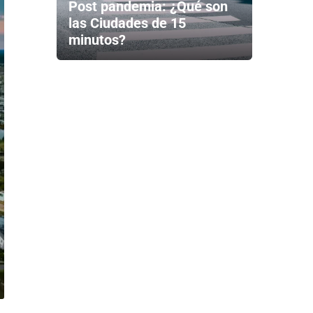
Post pandemia: ¿Qué son
las Ciudades de 15
minutos?