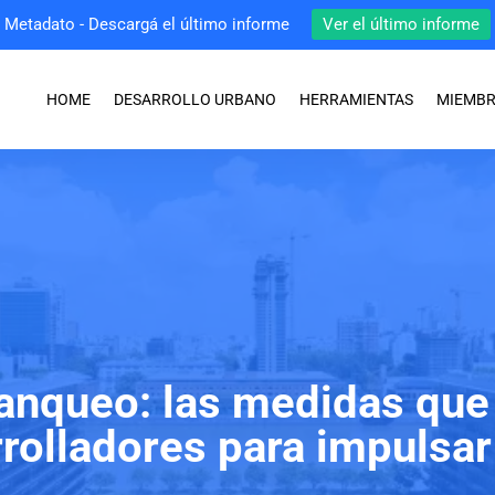
Metadato - Descargá el último informe
Ver el último informe
HOME
DESARROLLO URBANO
HERRAMIENTAS
MIEMB
lanqueo: las medidas que
rolladores para impulsa