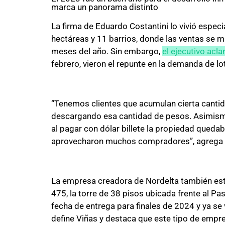
marca un panorama distinto
La firma de Eduardo Costantini lo vivió espec
hectáreas y 11 barrios, donde las ventas se 
meses del año. Sin embargo,
el ejecutivo acl
febrero, vieron el repunte en la demanda de lo
“Tenemos clientes que acumulan cierta cantid
descargando esa cantidad de pesos. Asimis
al pagar con dólar billete la propiedad quedaba
aprovecharon muchos compradores”, agrega 
La empresa creadora de Nordelta también est
475, la torre de 38 pisos ubicada frente al P
fecha de entrega para finales de 2024 y ya se 
define Viñas y destaca que este tipo de empre