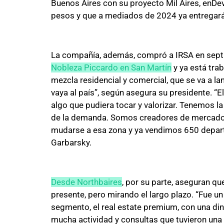
Buenos Aires con su proyecto Mil Aires, enDev
pesos y que a mediados de 2024 ya entregará
La compañía, además, compró a IRSA en sept
Nobleza Piccardo en San Martín
y ya está tra
mezcla residencial y comercial, que se va a 
vaya al país”, según asegura su presidente. “
algo que pudiera tocar y valorizar. Tenemos la
de la demanda. Somos creadores de mercado. 
mudarse a esa zona y ya vendimos 650 depar
Garbarsky.
Desde Northbaires
, por su parte, aseguran q
presente, pero mirando el largo plazo. “Fue u
segmento, el real estate premium, con una di
mucha actividad y consultas que tuvieron una 