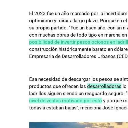
El 2023 fue un año marcado por la incertidumb
optimismo y mirar a largo plazo. Porque en el
su propio partido. “Fue un buen año, con un niv
con muchas obras de todo tipo en marcha en t
posibilidad de invertir pesos ociosos en ladril
construcción históricamente barato en dólar
Empresaria de Desarrolladores Urbanos (CED
Esa necesidad de descargar los pesos se sinti
productos que ofrecen las
desarrolladoras
lo 
ladrillos siguen siendo un resguardo seguro:
nivel de ventas motivado por esto
y porque m
todavía estaban bajas”, menciona José Ignacio