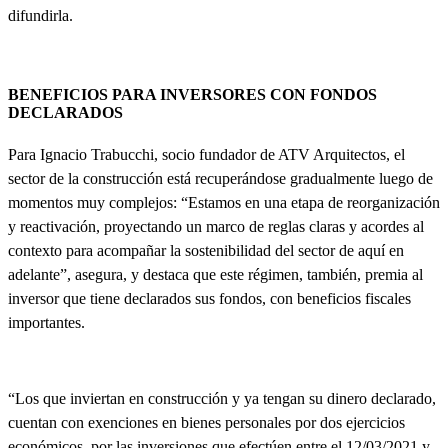
difundirla.
BENEFICIOS PARA INVERSORES CON FONDOS
DECLARADOS
Para Ignacio Trabucchi, socio fundador de ATV Arquitectos, el
sector de la construcción está recuperándose gradualmente luego de
momentos muy complejos: “
Estamos en una etapa de reorganización
y reactivación, proyectando un marco de reglas claras y acordes al
contexto para acompañar la sostenibilidad del sector de aquí en
adelante
”, asegura, y destaca que este régimen, también, premia al
inversor que tiene declarados sus fondos, con beneficios fiscales
importantes.
“Los que inviertan en construcción y ya tengan su dinero declarado,
cuentan con exenciones en bienes personales por dos ejercicios
económicos, por las inversiones que efectúen entre el 12/03/2021 y