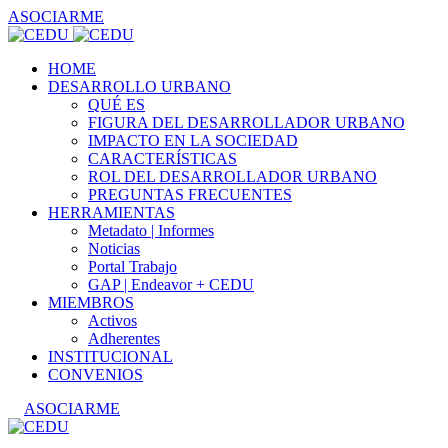
ASOCIARME
HOME
DESARROLLO URBANO
QUÉ ES
FIGURA DEL DESARROLLADOR URBANO
IMPACTO EN LA SOCIEDAD
CARACTERÍSTICAS
ROL DEL DESARROLLADOR URBANO
PREGUNTAS FRECUENTES
HERRAMIENTAS
Metadato | Informes
Noticias
Portal Trabajo
GAP | Endeavor + CEDU
MIEMBROS
Activos
Adherentes
INSTITUCIONAL
CONVENIOS
ASOCIARME