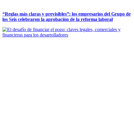
“Reglas más claras y previsibles”: los empresarios del Grupo de
los Seis celebraron la aprobación de la reforma laboral