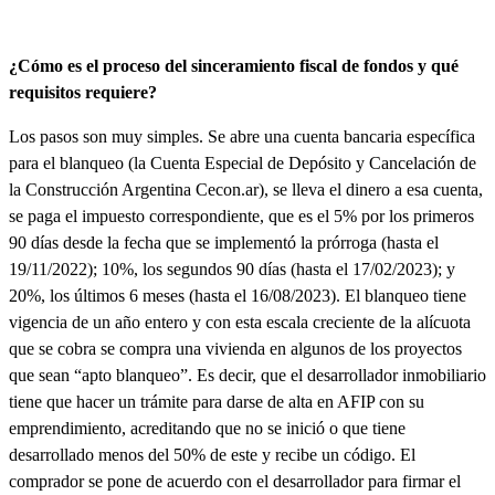
¿Cómo es el proceso del sinceramiento fiscal de fondos y qué
requisitos requiere?
Los pasos son muy simples.
Se abre una cuenta bancaria específica
para el blanqueo
(la Cuenta Especial de Depósito y Cancelación de
la Construcción Argentina Cecon.ar),
se lleva el dinero a esa cuenta,
se paga el impuesto correspondiente, que es el 5% por los primeros
90 días desde la fecha que se implementó la prórroga (hasta el
19/11/2022); 10%, los segundos 90 días (hasta el 17/02/2023); y
20%, los últimos 6 meses (hasta el 16/08/2023)
. El blanqueo tiene
vigencia de un año entero y con esta escala creciente de la alícuota
que se cobra se compra una vivienda en algunos de los proyectos
que sean “apto blanqueo”. Es decir, que el desarrollador inmobiliario
tiene que hacer un trámite para darse de alta en AFIP con su
emprendimiento, acreditando que no se inició o que tiene
desarrollado menos del 50% de este y recibe un código. El
comprador se pone de acuerdo con el desarrollador para firmar el