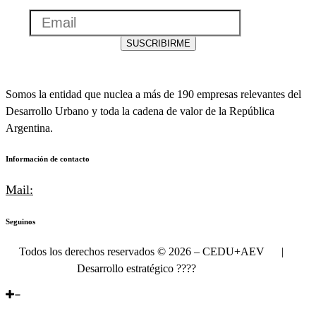
Email
SUSCRIBIRME
Somos la entidad que nuclea a más de 190 empresas relevantes del
Desarrollo Urbano y toda la cadena de valor de la República
Argentina.
Información de contacto
Mail:
info@cedu.com.ar
Seguinos
Todos los derechos reservados © 2026 – CEDU+AEV |
Desarrollo estratégico
????
Delateral